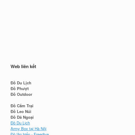
Web liên kết
Đồ Du Lịch
Đồ Phượt
Đồ Outdoor
Đồ Cắm Trại
Đồ Leo Núi
Đồ Dã Ngoại
Đồ Du Lịch
Army Box tại Hà Nội
Đồ lặn biển - Freedive