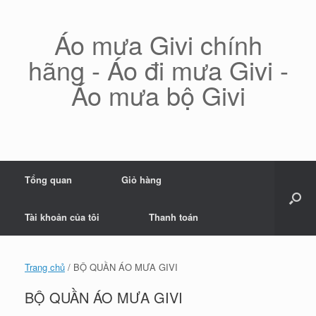
Skip
to
content
Áo mưa Givi chính
hãng - Áo đi mưa Givi -
Áo mưa bộ Givi
Tổng quan
Giỏ hàng
Tài khoản của tôi
Thanh toán
Trang chủ
/ BỘ QUẦN ÁO MƯA GIVI
BỘ QUẦN ÁO MƯA GIVI