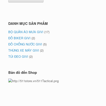
DANH MỤC SẢN PHẨM
BỘ QUẦN ÁO MƯA GIVI
(17)
ĐỒ BIKER GIVI
(2)
ĐỒ CHỐNG NƯỚC GIVI
(5)
THÙNG XE MÁY GIVI
(2)
TÚI ĐEO GIVI
(2)
Bản đồ đến Shop