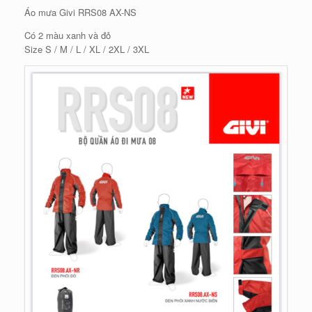
Áo mưa Givi RRS08 AX-NS
Có 2 màu xanh và đỏ
Size S / M / L / XL / 2XL / 3XL