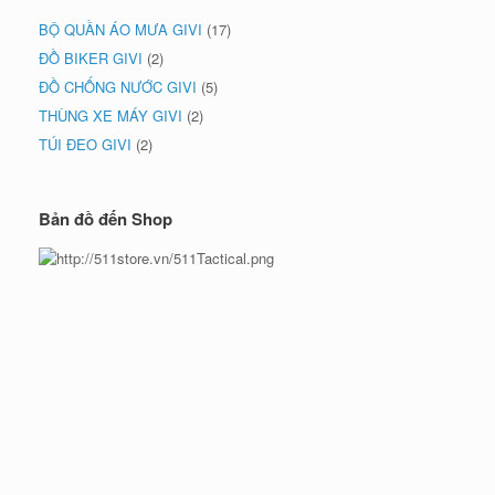
BỘ QUẦN ÁO MƯA GIVI
(17)
ĐỒ BIKER GIVI
(2)
ĐỒ CHỐNG NƯỚC GIVI
(5)
THÙNG XE MÁY GIVI
(2)
TÚI ĐEO GIVI
(2)
Bản đồ đến Shop