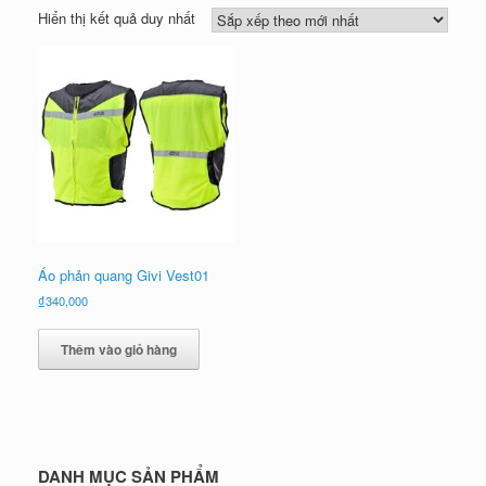
Hiển thị kết quả duy nhất
Áo phản quang Givi Vest01
₫
340,000
Thêm vào giỏ hàng
DANH MỤC SẢN PHẨM