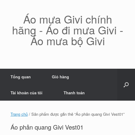
Skip
to
content
Áo mưa Givi chính
hãng - Áo đi mưa Givi -
Áo mưa bộ Givi
Tổng quan
Giỏ hàng
Tài khoản của tôi
Thanh toán
Trang chủ
/ Sản phẩm được gắn thẻ “Áo phản quang Givi Vest01”
Áo phản quang Givi Vest01