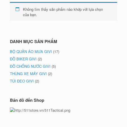
Không tìm thấy sản phẩm nào khớp với lựa chọn
của bạn.
DANH MỤC SẢN PHẨM
BỘ QUẦN ÁO MƯA GIVI
(17)
ĐỒ BIKER GIVI
(2)
ĐỒ CHỐNG NƯỚC GIVI
(5)
THÙNG XE MÁY GIVI
(2)
TÚI ĐEO GIVI
(2)
Bản đồ đến Shop