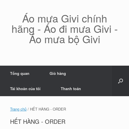
Skip
to
content
Áo mưa Givi chính
hãng - Áo đi mưa Givi -
Áo mưa bộ Givi
Tổng quan
Giỏ hàng
Tài khoản của tôi
Thanh toán
Trang chủ
/ HẾT HÀNG - ORDER
HẾT HÀNG - ORDER